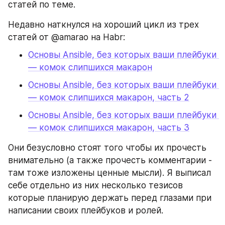
статей по теме.
Недавно наткнулся на хороший цикл из трех 
статей от @amarao на Habr:
Основы Ansible, без которых ваши плейбуки 
— комок слипшихся макарон
Основы Ansible, без которых ваши плейбуки 
— комок слипшихся макарон, часть 2
Основы Ansible, без которых ваши плейбуки 
— комок слипшихся макарон, часть 3
Они безусловно стоят того чтобы их прочесть 
внимательно (а также прочесть комментарии - 
там тоже изложены ценные мысли). Я выписал 
себе отдельно из них несколько тезисов 
которые планирую держать перед глазами при 
написании своих плейбуков и ролей.