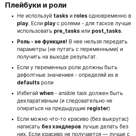
Плейбуки и роли
Не используй 
tasks 
и 
roles 
одновременно в 
play
. Если 
play 
с ролями - для тасков лучше 
использовать 
pre_tasks 
или 
post_tasks
.
Роль - не функция!
 В нее нельзя передать 
параметры (не путать с переменными) и 
получить на выходе результат.
Если у переменных роли должны быть 
дефолтные значениея - определяй их в 
defaults 
роли
Избегай 
when 
- ansible task должен быть 
декларативным (и следовательно не 
опираться на предыдущие 
register
)
Если можно что-то красиво (без выкрутас) 
написать 
без хэндлеров
 лучше делать без 
них. Если красиво не получается — лучше с 