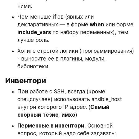
ними.
Чем меньше 
if
'ов (явных или 
декларативных — в форме 
when 
или форме 
include_vars 
по набору переменных), тем 
лучше роль.
Хотите строгой логики (программирования) 
- выносите ее в плагины, модули, 
библиотеки
Инвентори
При работе с SSH, всегда (кроме 
спецслучаев) использовать ansible_host 
внутри которого IP-адрес. (
Самый 
спорный тезис
, 
имхо
)
Перменные в инвентори.
 Основной 
вопрос, который надо себе задавать: 