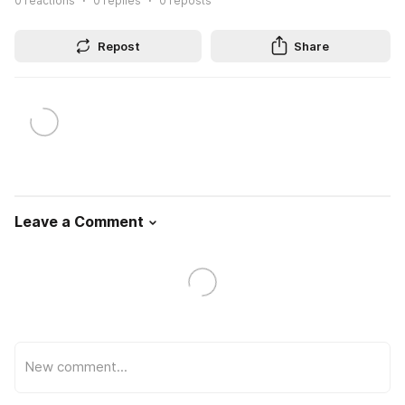
0
reactions
0
replies
0
reposts
Repost
Share
Leave a Comment