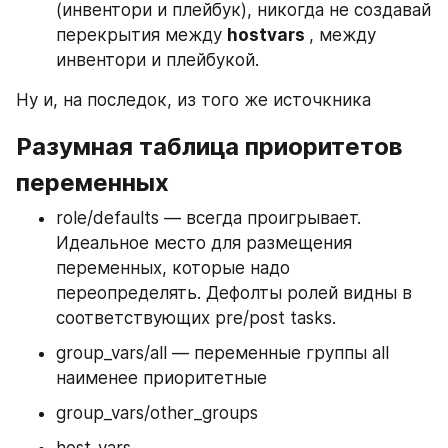
(инвентори и плейбук), никогда не создавай 
перекрытия между 
hostvars 
, между 
инвентори и плейбукой.
Ну и, на последок, из того же источкника
Разумная таблица приоритетов 
переменных
role/defaults — всегда проигрывает. 
Идеальное место для размещения 
переменных, которые надо 
переопределять. Дефолты ролей видны в 
соответствующих pre/post tasks.
group_vars/all — переменные группы all 
наименее приоритетные
group_vars/other_groups