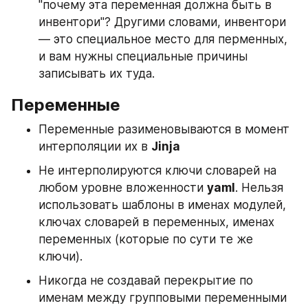
"почему эта переменная должна быть в 
инвентори"? Другими словами, инвентори 
— это специальное место для перменных, 
и вам нужны специальные причины 
записывать их туда.
Переменные
Переменные разименовываются в момент 
интерполяции их в 
Jinja
Не интерполируются ключи словарей на 
любом уровне вложенности 
yaml
. Нельзя 
использовать шаблоны в именах модулей, 
ключах словарей в переменных, именах 
переменных (которые по сути те же 
ключи).
Никогда не создавай перекрытие по 
именам между групповыми переменными 