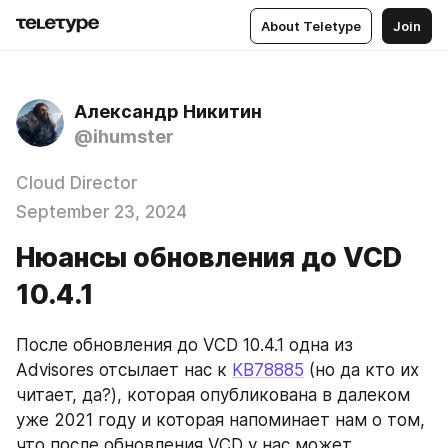
About Teletype
Join
Александр Никитин
@ihumster
Cloud Director
September 23, 2024
Нюансы обновления до VCD
10.4.1
После обновления до VCD 10.4.1 одна из 
Advisores отсылает нас к 
KB78885
 (но да кто их 
читает, да?), которая опубликована в далеком 
уже 2021 году и которая напоминает нам о том, 
что после обновления VCD у нас может 