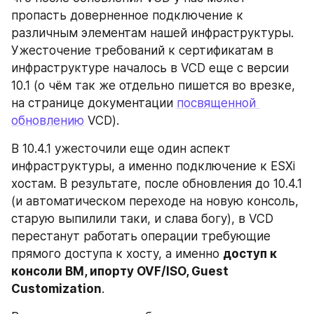
пропасть доверненное подключение к 
различным элементам нашей инфраструктуры. 
Ужесточение требований к сертификатам в 
инфраструктуре началось в VCD еще с версии 
10.1 (о чём так же отдельно пишется во врезке, 
на странице документации 
посвященной 
обновлению
 VCD).
В 10.4.1 ужесточили еще один аспект 
инфраструктуры, а именно подключение к ESXi 
хостам. В результате, после обновления до 10.4.1 
(и автоматическом переходе на новую консоль, 
старую выпилили таки, и слава богу), в VCD 
перестанут работать операции требующие 
прямого доступа к хосту, а именно 
доступ к 
консоли ВМ, ипорту OVF/ISO, Guest 
Customization
.