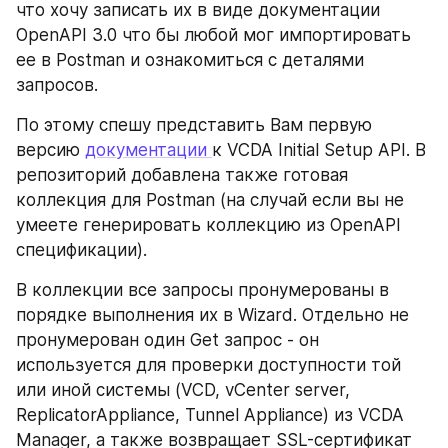
что хочу записать их в виде документации 
OpenAPI 3.0 что бы любой мог импортировать 
ее в Postman и ознакомиться с деталями 
запросов.
По этому спешу представить Вам первую 
версию 
документации 
к VCDA Initial Setup API. В 
репозиторий добавлена также готовая 
коллекция для Postman (на случай если вы не 
умеете генерировать коллекцию из OpenAPI 
спецификации).
В коллекции все запросы пронумерованы в 
порядке выполнения их в Wizard. Отдельно не 
пронумерован один Get запрос - он 
используется для проверки доступности той 
или иной системы (VCD, vCenter server, 
ReplicatorAppliance, Tunnel Appliance) из VCDA 
Manager, а также возвращает SSL-сертификат 