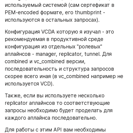
используемый системой (сам сертефикат в 
PEM-encoded формате, его thumbprint - 
используются в остальных запросах).
Конфигурация VCDA которую я изучал - это 
рекомендуемая в продуктивной среде 
конфигурация из отдельных "ролевых" 
аплайнсов - manager, replicator, tunnel. Для 
combined и vc_combined версии, 
последовательность и структура запросов 
скорее всего иная (в vc_combined например не 
используется VCD).
Также, если вы используете несколько 
replicator аплайнсов то соответствующие 
запросы необходимо будет проделать для 
каждого аплайнса последовательно.
Для работы с этим API вам необходимы 