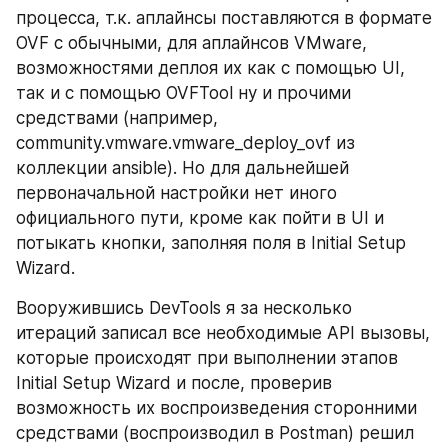
процесса, т.к. аплайнсы поставляются в формате 
OVF с обычными, для аплайнсов VMware, 
возможностями деплоя их как с помощью UI, 
так и с помощью OVFTool ну и прочими 
средствами (например, 
community.vmware.vmware_deploy_ovf из 
коллекции ansible). Но для дальнейшей 
первоначальной настройки нет иного 
официального пути, кроме как пойти в UI и 
потыкать кнопки, заполняя поля в Initial Setup 
Wizard.
Вооружившись DevTools я за несколько 
итераций записал все необходимые API вызовы, 
которые происходят при выполнении этапов 
Initial Setup Wizard и после, проверив 
возможность их воспроизведения сторонними 
средствами (воспроизводил в Postman) решил 