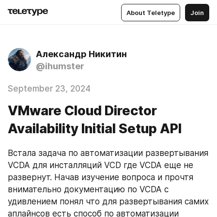
About Teletype
Join
Александр Никитин
@ihumster
September 23, 2024
VMware Cloud Director
Availability Initial Setup API
Встала задача по автоматизации развертывания 
VCDA для инсталляций VCD где VCDA еще не 
развернут. Начав изучение вопроса и прочтя 
внимательно документацию по VCDA с 
удивлением понял что для развертывания самих 
аплайнсов есть способ по автоматизации 